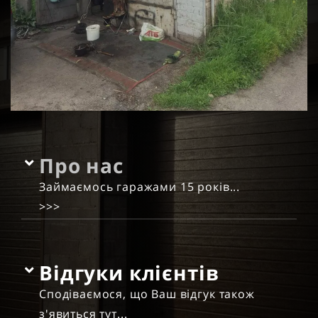
Про нас
Займаємось гаражами 15 років...
>>>
Відгуки клієнтів
Сподіваємося, що Ваш відгук також
з'явиться тут...