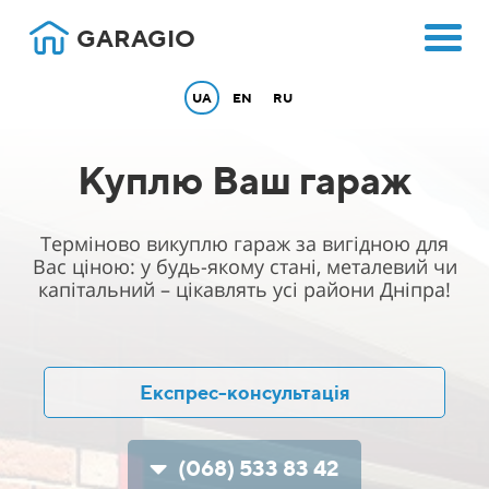
GARAGIO
UA
EN
RU
Куплю Ваш гараж
Терміново викуплю гараж за вигідною для
Вас ціною: у будь-якому стані, металевий чи
капітальний – цікавлять усі райони Днiпра!
Експрес-консультація
(068) 533 83 42