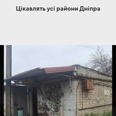
Цікавлять усі райони Днiпра