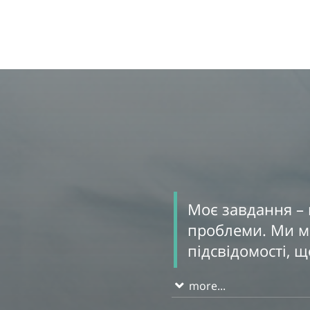
Моє завдання – 
проблеми. Ми м'
підсвідомості, щ
more...