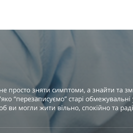
не просто зняти симптоми, а знайти та зм
яко “перезаписуємо” старі обмежувальні 
об ви могли жити вільно, спокійно та раді