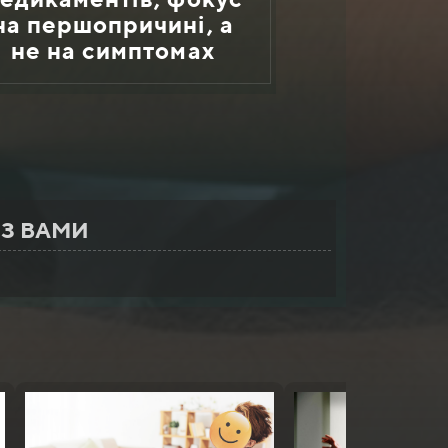
на першопричині, а
не на симптомах
 З ВАМИ