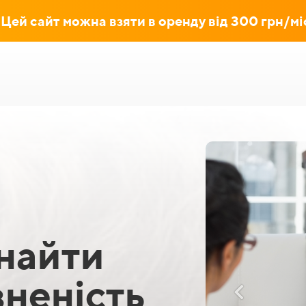
Цей сайт можна взяти в оренду вiд 300 грн/мi
найти
вненість