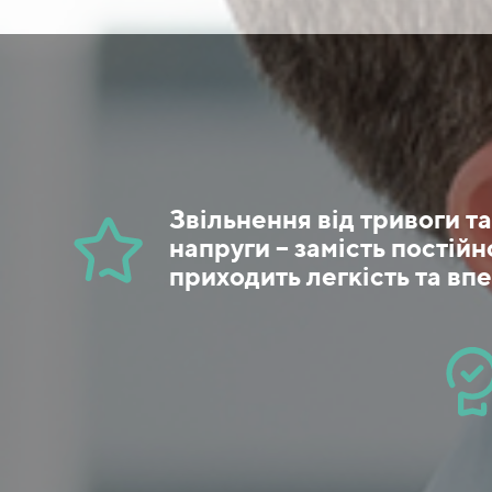
Звільнення від тривоги т
напруги – замість постійн
приходить легкість та вп