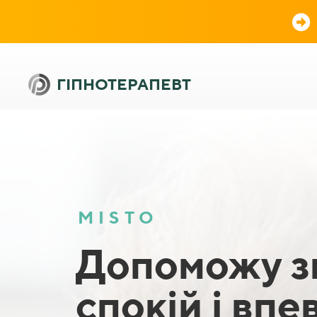
ГIПНОТЕРАПЕВТ
MISTO
Допоможу з
спокій і впе