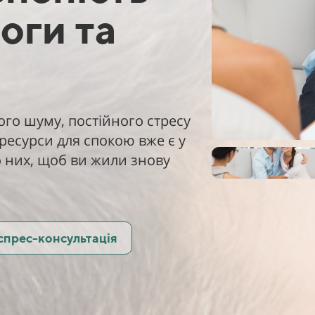
оги та
го шуму, постійного стресу
 ресурси для спокою вже є у
о них, щоб ви жили знову
спрес-консультація