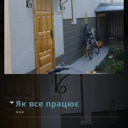
Як все працює
>>>