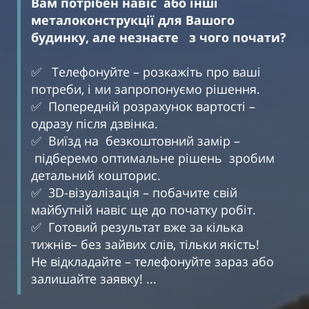
Вам потрібен навіс або інші
металоконструкції для Вашого
будинку, але незнаєте з чого почати?
✅ Телефонуйте – розкажіть про ваші
потреби, і ми запропонуємо рішення.
✅ Попередній розрахунок вартості –
одразу після дзвінка.
✅ Виїзд на безкоштовний замір –
підберемо оптимальне рішень зробим
детальний кошторис.
✅ 3D-візуалізація – побачите свій
майбутній навіс ще до початку робіт.
✅ Готовий результат вже за кілька
тижнів– без зайвих слів, тільки якість!
Не відкладайте – телефонуйте зараз або
залишайте заявку! ...