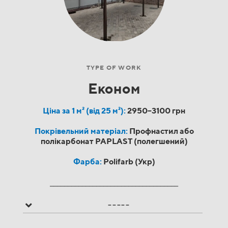
TYPE OF WORK
Економ
Ціна за 1 м² (від 25 м²):
2950–3100 грн
Покрівельний матеріал:
Профнастил або
полікарбонат PAPLAST (полегшений)
Фарба:
Polifarb (Укр)
____________________________________
-----