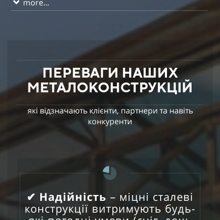
more...
ПЕРЕВАГИ НАШИХ
МЕТАЛОКОНСТРУКЦІЙ
які відзначають клієнти, партнери та навіть
конкуренти
✔ Надійність
– міцні сталеві
конструкції витримують будь-
які погодні умови (сніг, дощ,