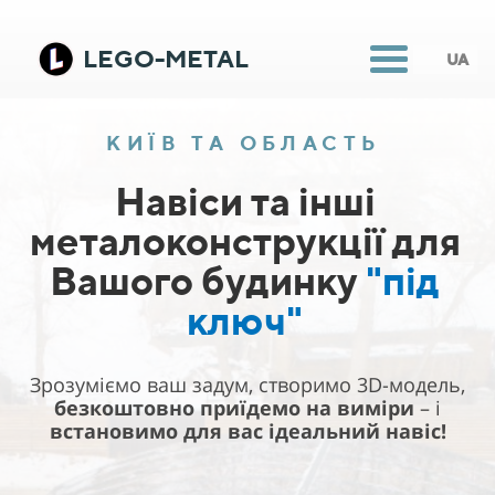
LEGO-METAL
UA
КИЇВ ТА ОБЛАСТЬ
Навіси та інші
металоконструкції для
Вашого будинку
"пiд
ключ"
Зрозуміємо ваш задум, створимо 3D-модель,
безкоштовно приїдемо на виміри
– і
встановимо для вас ідеальний навіс!