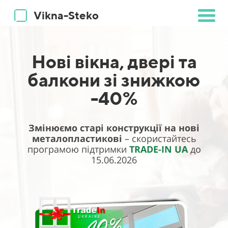
Vikna-Steko
Нові вікна, двері та
балкони зі знижкою
-40%
Змінюємо старі конструкції на нові
металопластикові
– скористайтесь
програмою підтримки
TRADE-IN UA
до
15.06.2026