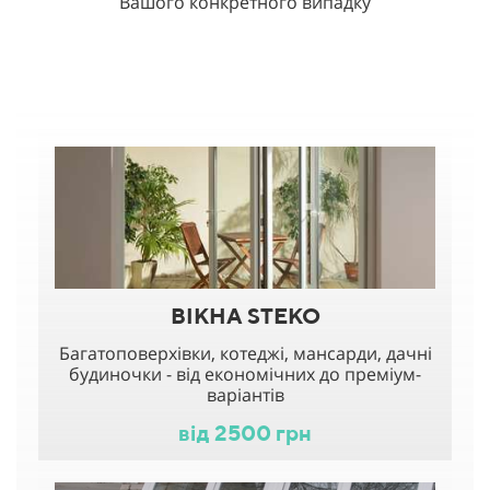
Вашого конкретного випадку
ВІКНА STEKO
Багатоповерхівки, котеджі, мансарди, дачні
будиночки - від економічних до преміум-
варіантів
від 2500 грн