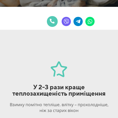
У 2-3 рази краще
теплозахищеність приміщення
Взимку помітно тепліше. влітку – прохолодніше,
ніж за старих вікон