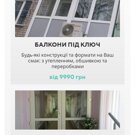
БАЛКОНИ ПІД КЛЮЧ
Будь-які конструкції та формати на Ваш
смак: з утепленням, обшивкою та
переробками
від 9990 грн