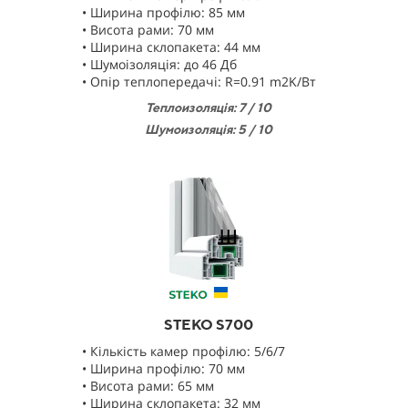
• Ширина профілю: 85 мм
• Висота рами: 70 мм
• Ширина склопакета: 44 мм
• Шумоізоляція: до 46 Дб
• Опір теплопередачі: R=0.91 m2K/Bт
Теплоизоляц
і
я: 7 / 10
Шумоизоляц
і
я: 5 / 10
STEKO S700
• Кількість камер профілю: 5/6/7
• Ширина профілю: 70 мм
• Висота рами: 65 мм
• Ширина склопакета: 32 мм