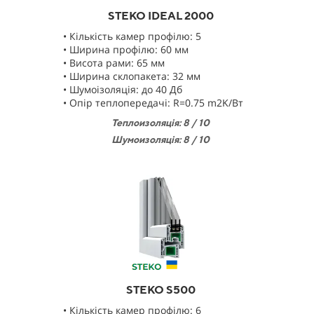
STEKO IDEAL 2000
• Кількість камер профілю: 5
• Ширина профілю: 60 мм
• Висота рами: 65 мм
• Ширина склопакета: 32 мм
• Шумоізоляція: до 40 Дб
• Опір теплопередачі: R=0.75 m2K/Bт
Теплоизоляц
і
я: 8 / 10
Шумоизоляц
і
я: 8 / 10
STEKO S500
• Кількість камер профілю: 6