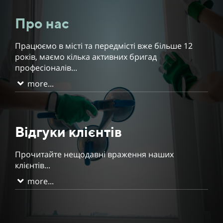
Про нас
Працюємо в місті та передмісті вже більше 12
років, маємо кілька активних бригад
професіоналів...
more...
Відгуки клієнтів
Прочитайте нещодавні враження наших
клієнтів...
more...