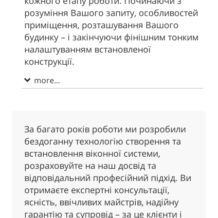
кожного етапу роботи. Починаючи з
розуміння Вашого запиту, особливостей
приміщення, розташування Вашого
будинку – і закінчуючи фінішним тонким
налаштуванням встановленої
конструкції.
more...
За багато років роботи ми розробили
бездоганну технологію створення та
встановлення віконної системи,
розраховуйте на наш досвід та
відповідальний професійний підхід. Ви
отримаєте експертні консультації,
ясність, ввічливих майстрів, надійну
гарантію та супровід – за це клієнти і